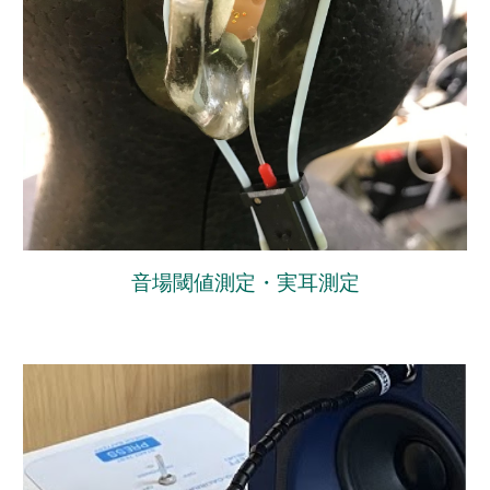
音場閾値測定・実耳測定