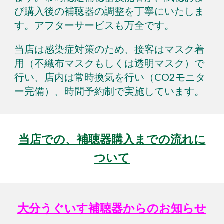
び
購入後の補聴器の調整を丁寧にいたしま
す。アフターサービスも万全です。
当店は感染症対策のため、接客はマスク着
用（不織布マスクもしくは透明マスク）で
行い、店内は常時換気を行い（C
O
2モニタ
ー完備）、時間予約制で実施しています。
当店での、補聴器購入までの流れに
ついて
大分うぐいす補聴器からのお知らせ