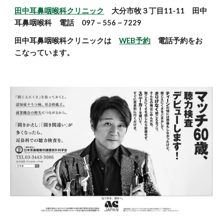
田中耳鼻咽喉科クリニック
大分市牧３丁目11-11 田中
耳鼻咽喉科 電話 097－556－7229
田中耳鼻咽喉科クリニックは
WEB予約
電話予約をお
こなっています。