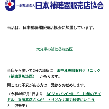
当店は、日本補聴器販売店協会に加盟しています。
大分県の補聴器相談医
当店から歩いて2分の場所に
田中耳鼻咽喉科クリニック
（補聴器相談医）
があります。
聞こえに不安がある方は 受診をお勧めします。
（令和6年7月1日より
ACジャパンCMにて 往年のアイ
ドル 近藤真彦さんが さりげなく聴力検査にいこう
と 啓発中）