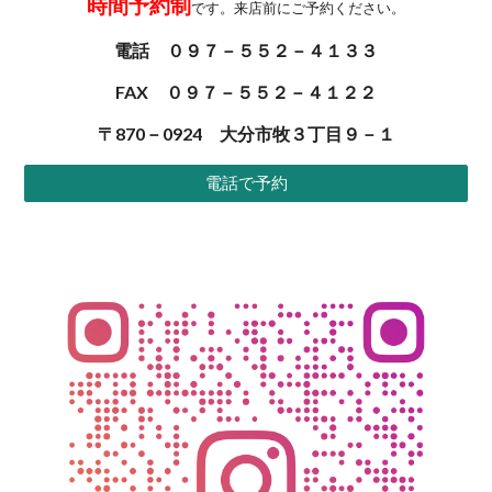
時間予約制
です。来店前にご予約ください。
電話 ０９７－５５２－４１３３
FAX ０９７－５５２－４１２２
〒870－0924 大分市牧３丁目９－１
電話で予約