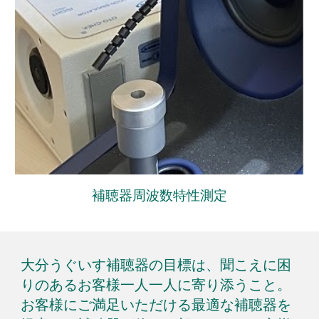
補聴器周波数特性測定
大分うぐいす補聴器の目標は、聞こえに困
り
のある
お客様一人一人に寄り添うこと。
お客様にご満足いただける最適な補聴器を