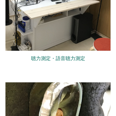
聴力測定・語音聴力測定