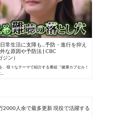
日常生活に支障も...予防・進行を抑え
な原因や予防法 | CBC
マガジン）
を、様々なテーマで紹介する番組『健康カプセル！
..
9万2000人余で最多更新 現役で活躍する