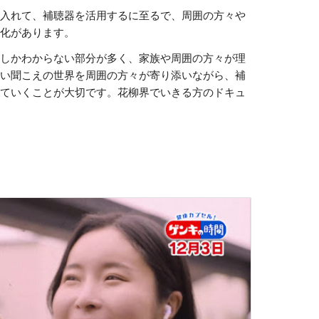
け入れて、補聴器を活用するに至るで、周囲の方々や
変化があります。
にしかわからない部分が多く、家族や周囲の方々が理
ない聞こえの世界を周囲の方々が寄り添いながら、補
していくことが大切です。花柳界でいきる方のドキュ