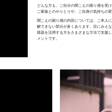
どんな方も、ご自分の聞こえの困り感を受
ご家族とのやりとりや、ご自身の気持ちの
聞こえの困り感の内容については、ご本人
解できない部分が多くあります。目にみえ
聴器を活用する方をさまざまな方法で支援
メントです。