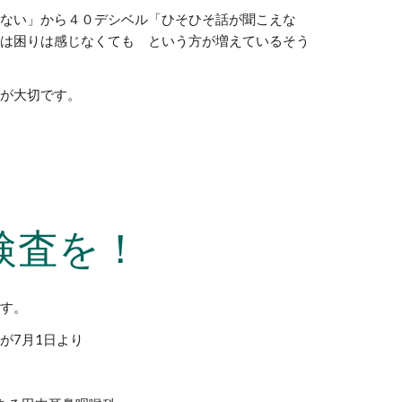
えない」から４０デシベル「ひそひそ話が聞こえな
では困りは感じなくても という方が増えているそう
とが大切です。
検査を！
ます。
が7月1日より