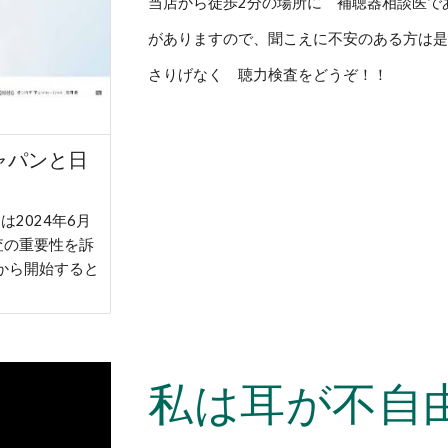
当店から徒歩2分の場所に 補聴器相談医で
がありますので、聞こえに不安のある方は
さりげなく 聴力検査をどうぞ！！
ャパンと日
2024年6月
査の重要性を訴
から開始すると
私は耳が不自