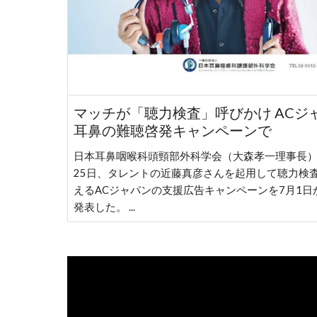
マッチが「聴力検査」呼びかけ ACジ
耳鼻の難聴啓発キャンペーンで
日本耳鼻咽喉科頭頸部外科学会（大森孝一理事長）は
25日、タレントの近藤真彦さんを起用して聴力検
えるACジャパンの支援広告キャンペーンを7月1日
発表した。 ...