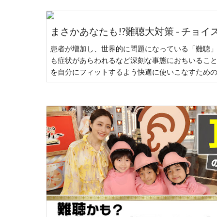
まさかあなたも!?難聴大対策 - チョ
患者が増加し、世界的に問題になっている「難聴
も症状があらわれるなど深刻な事態におちいるこ
を自分にフィットするよう快適に使いこなすため