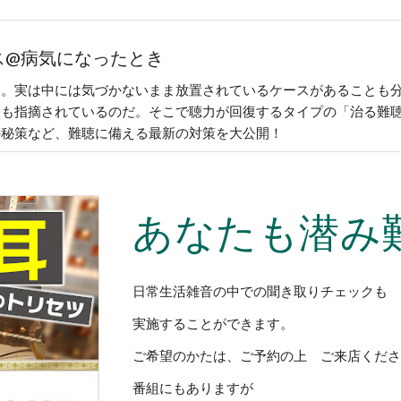
イス@病気になったとき
」。実は中には気づかないまま放置されているケースがあることも
とも指摘されているのだ。そこで聴力が回復するタイプの「治る難
の秘策など、難聴に備える最新の対策を大公開！
あなたも潜み
日常生活雑音の中での聞き取りチェックも
実施することができます。
ご希望のかたは、ご予約の上 ご来店くだ
番組にもありますが