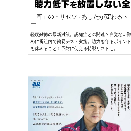
「耳」のトリセツ - あしたが変わる
ー
軽度難聴の最新対策。認知症との関連？自覚ない
めに番組内で簡易テスト実施。聴力を守るポイン
を休めること！予防に使える特製リストも。