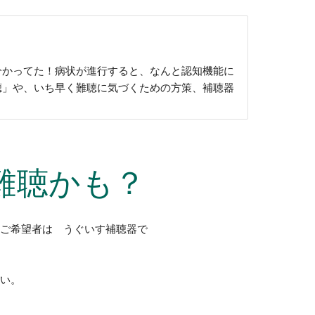
分かってた！病状が進行すると、なんと認知機能に
聴」や、いち早く難聴に気づくための方策、補聴器
難聴かも？
 ご希望者は うぐいす補聴器で
さい。