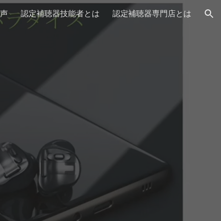
声
認定補聴器技能者とは
認定補聴器専門店とは
ion