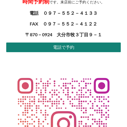
時間予約制
です。来店前にご予約ください。
電話 ０９７－５５２－４１３３
FAX ０９７－５５２－４１２２
〒870－0924 大分市牧３丁目９－１
電話で予約