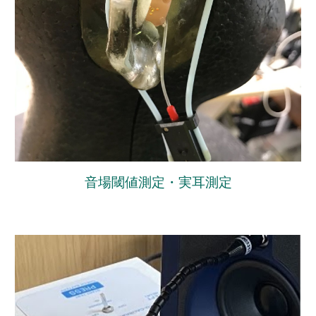
音場閾値測定・実耳測定