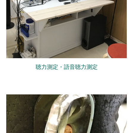
聴力測定・語音聴力測定