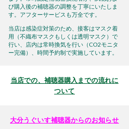
び
購入後の補聴器の調整を丁寧にいたしま
す。アフターサービスも万全です。
当店は感染症対策のため、接客はマスク着
用（不織布マスクもしくは透明マスク）で
行い、店内は常時換気を行い（C
O
2モニタ
ー完備）、時間予約制で実施しています。
当店での、補聴器購入までの流れに
ついて
大分うぐいす補聴器からのお知らせ