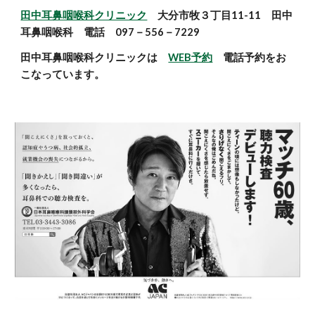
田中耳鼻咽喉科クリニック
大分市牧３丁目11-11 田中
耳鼻咽喉科 電話 097－556－7229
田中耳鼻咽喉科クリニックは
WEB予約
電話予約をお
こなっています。