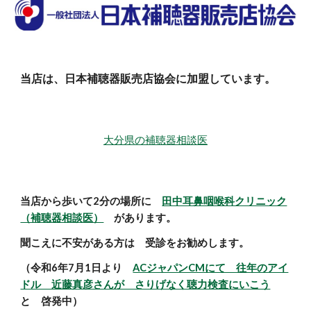
当店は、日本補聴器販売店協会に加盟しています。
大分県の補聴器相談医
当店から歩いて2分の場所に
田中耳鼻咽喉科クリニック
（補聴器相談医）
があります。
聞こえに不安がある方は 受診をお勧めします。
（令和6年7月1日より
ACジャパンCMにて 往年のアイ
ドル 近藤真彦さんが さりげなく聴力検査にいこう
と 啓発中）