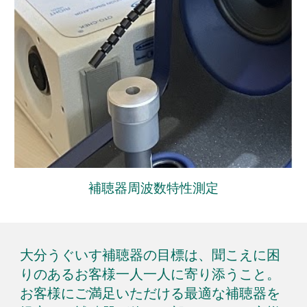
補聴器周波数特性測定
大分うぐいす補聴器の目標は、聞こえに困
り
のある
お客様一人一人に寄り添うこと。
お客様にご満足いただける最適な補聴器を